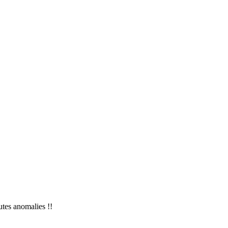
utes anomalies !!