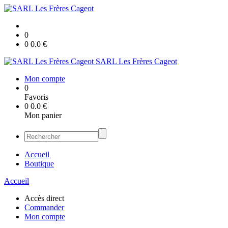
0
0
0.0
€
SARL Les Frères Cageot
Mon compte
0
Favoris
0
0.0
€
Mon panier
Accueil
Boutique
Accueil
Accès direct
Commander
Mon compte