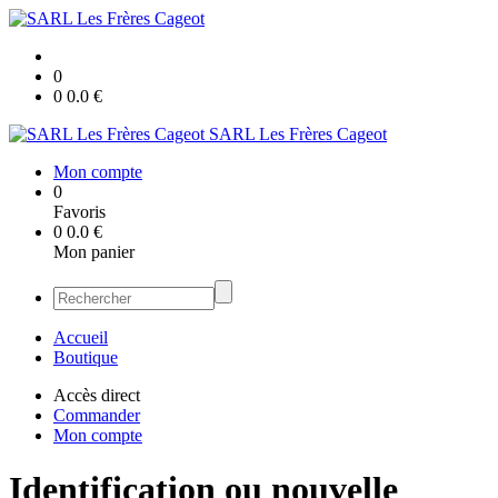
0
0
0.0
€
SARL Les Frères Cageot
Mon compte
0
Favoris
0
0.0
€
Mon panier
Accueil
Boutique
Accès direct
Commander
Mon compte
Identification ou nouvelle