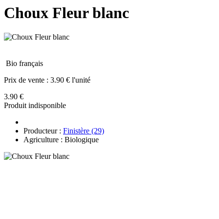
Choux Fleur blanc
Bio français
Prix de vente :
3.90 € l'unité
3.90 €
Produit indisponible
Producteur :
Finistère (29)
Agriculture : Biologique